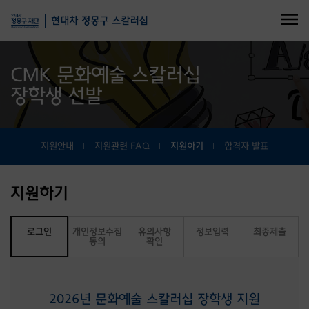
CMK 문화예술 스칼러십
장학생 선발
지원안내
지원관련 FAQ
지원하기
합격자 발표
지원하기
로그인
개인정보수집
유의사항
정보입력
최종제출
동의
확인
2026년 문화예술 스칼러십 장학생 지원