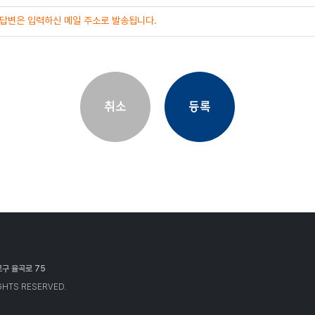
 답변은 입력하신 메일 주소로 발송됩니다.
취소
등록
종로구 율곡로 75
HTS RESERVED.