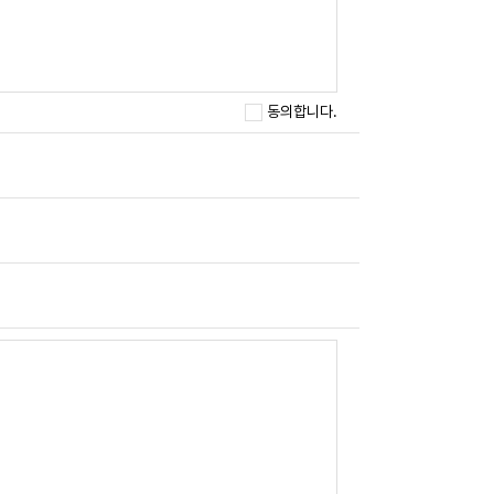
동의합니다.
IP주소, 쿠키, MAC주소, 서비스 이용기록, 방문
개인정보 파기 후에도 문의내용 및 답변은 이용목적
달성된 경우 지체 없이 개인정보를 복구, 재생할
기간 동안 개인정보를 보존합니다.
록이 제한됩니다.