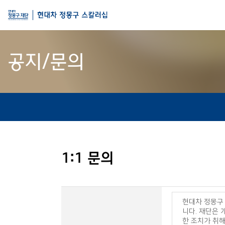
공지/문의
1:1 문의
현대차 정몽구
니다. 재단은
한 조치가 취