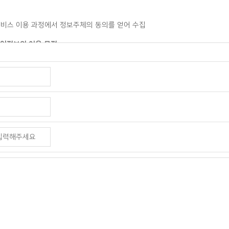
서비스 이용 과정에서 정보주체의 동의를 얻어 수집
개인정보의 이용 목적
, 문의 접수 및 응대 등
, 이메일
대폰전화
스 이용과정에서 아래 개인정보 항목이 자동으로 생성되어 수집될 수 있습니다. (
용기록 등)
이용기간
한 개인정보를 문의 접수 종료 후 3개월동안 보유 및 활용 후 파기합니다. (
보관할 수 있습니다.)
보주체에게 동의 받은 개인정보 보유기간이 경과하거나 개인정보의 처리 목적이 
합니다. 다만, 다른 법률에 따라 개인정보를 보존하여야 하는 경우에는 해당 
의 권리
 수집·이용에 동의하지 않으실 수 있습니다. 다만, 수집 거부 시 1:1 문의 등